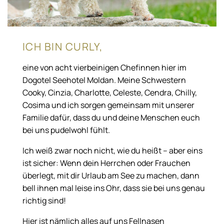
ICH BIN CURLY,
eine von acht vierbeinigen Chefinnen hier im
Dogotel Seehotel Moldan. Meine Schwestern
Cooky, Cinzia, Charlotte, Celeste, Cendra, Chilly,
Cosima und ich sorgen gemeinsam mit unserer
Familie dafür, dass du und deine Menschen euch
bei uns pudelwohl fühlt.
Ich weiß zwar noch nicht, wie du heißt – aber eins
ist sicher: Wenn dein Herrchen oder Frauchen
überlegt, mit dir Urlaub am See zu machen, dann
bell ihnen mal leise ins Ohr, dass sie bei uns genau
richtig sind!
Hier ist nämlich alles auf uns Fellnasen