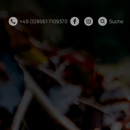
+49 (0)8561 7109370
Suche