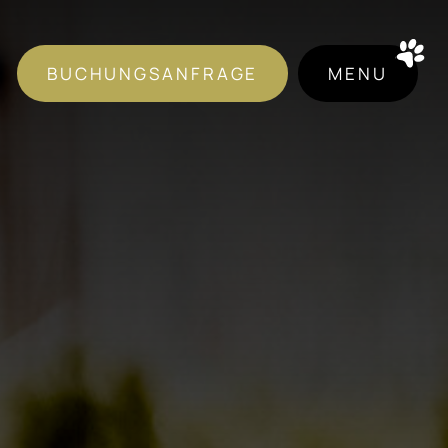
BUCHUNGSANFRAGE
MENU